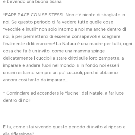
e bevendo una buona tisana.
*FARE PACE CON SE STESSI. Non c'è niente di sbagliato in
noi. Se questo periodo ci fa vedere tutte quelle cose
"vecchie e inutili" non solo intorno a noi ma anche dentro di
noi, è per permetterci di esserne consapevoli e scegliere
finalmente di liberarcene! La Natura è una madre per tutti, ogni
cosa che fa è un invito, come una mamma spinge
delicatamente i cuccioli a stare dritti sulle loro zampette, a
imparare e andare fuori nel mondo. E in fondo noi esseri
umani restiamo sempre un po' cuccioli, perché abbiamo
ancora così tanto da imparare...
* Cominciare ad accendere le "lucine" del Natale, a far luce
dentro di noi!
E tu, come stai vivendo questo periodo di invito al riposo e
alla riflessione?