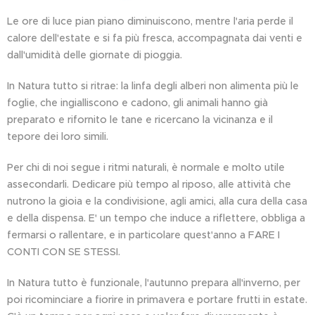
Le ore di luce pian piano diminuiscono, mentre l'aria perde il
calore dell'estate e si fa più fresca, accompagnata dai venti e
dall'umidità delle giornate di pioggia.
In Natura tutto si ritrae: la linfa degli alberi non alimenta più le
foglie, che ingialliscono e cadono, gli animali hanno già
preparato e rifornito le tane e ricercano la vicinanza e il
tepore dei loro simili.
Per chi di noi segue i ritmi naturali, è normale e molto utile
assecondarli. Dedicare più tempo al riposo, alle attività che
nutrono la gioia e la condivisione, agli amici, alla cura della casa
e della dispensa. E' un tempo che induce a riflettere, obbliga a
fermarsi o rallentare, e in particolare quest'anno a FARE I
CONTI CON SE STESSI.
In Natura tutto è funzionale, l'autunno prepara all'inverno, per
poi ricominciare a fiorire in primavera e portare frutti in estate.