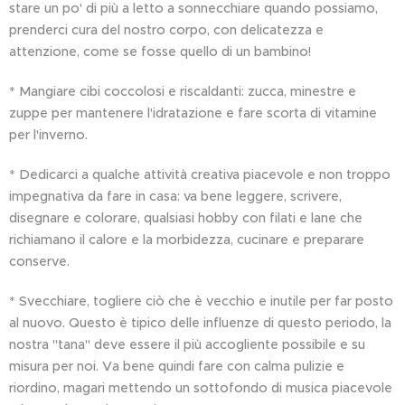
stare un po' di più a letto a sonnecchiare quando possiamo,
prenderci cura del nostro corpo, con delicatezza e
attenzione, come se fosse quello di un bambino!
* Mangiare cibi coccolosi e riscaldanti: zucca, minestre e
zuppe per mantenere l'idratazione e fare scorta di vitamine
per l'inverno.
* Dedicarci a qualche attività creativa piacevole e non troppo
impegnativa da fare in casa: va bene leggere, scrivere,
disegnare e colorare, qualsiasi hobby con filati e lane che
richiamano il calore e la morbidezza, cucinare e preparare
conserve.
* Svecchiare, togliere ciò che è vecchio e inutile per far posto
al nuovo. Questo è tipico delle influenze di questo periodo, la
nostra "tana" deve essere il più accogliente possibile e su
misura per noi. Va bene quindi fare con calma pulizie e
riordino, magari mettendo un sottofondo di musica piacevole