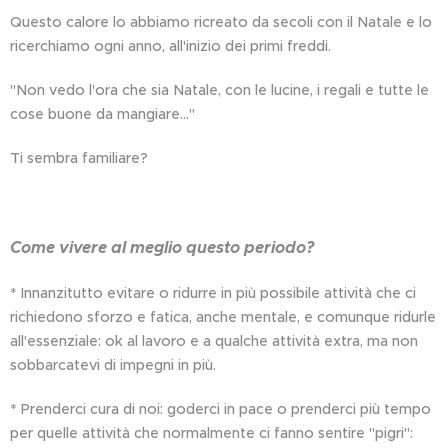
Questo calore lo abbiamo ricreato da secoli con il Natale e lo
ricerchiamo ogni anno, all'inizio dei primi freddi.
"Non vedo l'ora che sia Natale, con le lucine, i regali e tutte le
cose buone da mangiare..."
Ti sembra familiare? 😉
Come vivere al meglio questo periodo?
* Innanzitutto evitare o ridurre in più possibile attività che ci
richiedono sforzo e fatica, anche mentale, e comunque ridurle
all'essenziale: ok al lavoro e a qualche attività extra, ma non
sobbarcatevi di impegni in più.
* Prenderci cura di noi: goderci in pace o prenderci più tempo
per quelle attività che normalmente ci fanno sentire "pigri":