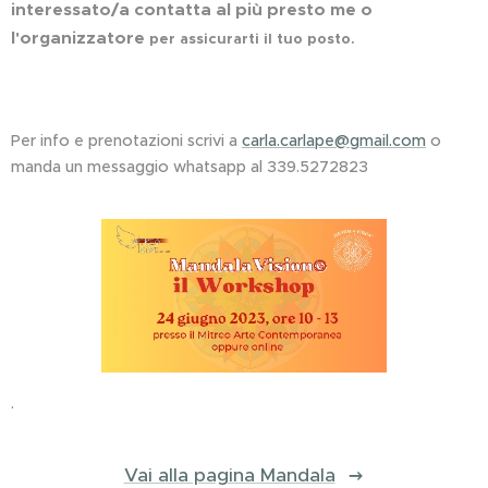
interessato/a contatta al più presto me o
l'organizzatore
per assicurarti il tuo posto.
Per info e prenotazioni scrivi a
carla.carlape@gmail.com
o
manda un messaggio whatsapp al 339.5272823
.
Vai alla pagina Mandala